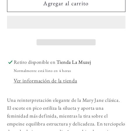
Isabella
Isabella
Agregar al carrito
Blue
Blue
Retiro disponible en
Tienda La Muzej
Normalmente está listo en 4 horas
Ver información de la tienda
Una reinterpretación elegante de la Mary Jane clásica.
El escote en pico estiliza la silueta y aporta una
feminidad más definida, mientras la tira sobre el
empeine equilibra estructura y delicadeza. En terciopelo