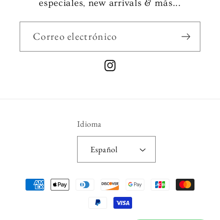
especiales, new arrivals & más...
Correo electrónico
Instagram
Idioma
Español
Formas
de
pago