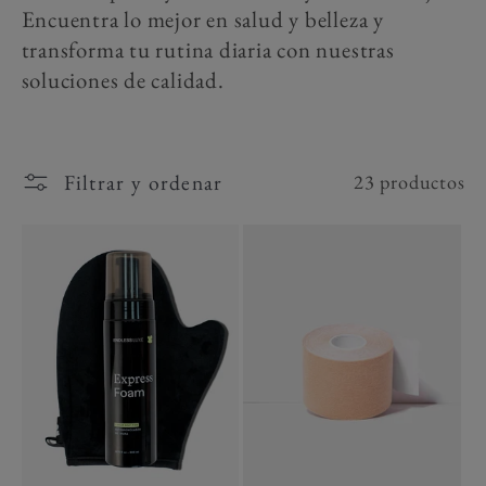
c
Encuentra lo mejor en salud y belleza y
transforma tu rutina diaria con nuestras
i
soluciones de calidad.
ó
n
Filtrar y ordenar
23 productos
: