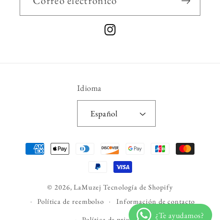
Correo electrónico
Instagram
Idioma
Español
Formas
de
pago
© 2026,
LaMuzej
Tecnología de Shopify
Política de reembolso
Información de contacto
Política de privacidad